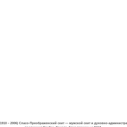
(1910 – 2006) Спасо-Преображенский скит — мужской скит и духовно-админист