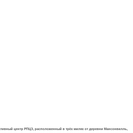
ративный центр РПЦЗ, расположенный в трёх милях от деревни Мансонвилль,