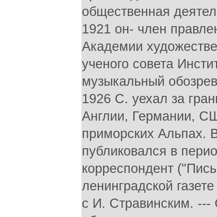
общественная деятель
1921 он- член правл
Академии художестве
ученого совета Инсти
музыкальный обозреват
1926 С. уехал за гра
Англии, Германии, СШ
приморских Альпах. В
публиковался в пери
корреспондент ("Пись
ленинградской газете
с И. Стравинским. --