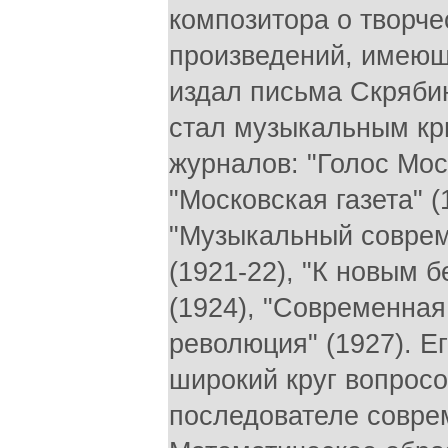
композитора о творче
произведений, имеющ
издал письма Скрябин
стал музыкальным кри
журналов: "Голос Моск
"Московская газета" (
"Музыкальный совреме
(1921-22), "К новым б
(1924), "Современная
революция" (1927). Е
широкий круг вопросов
последователе соврем