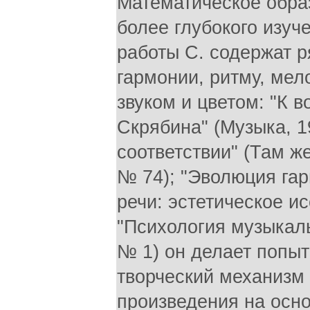
Математическое обра
более глубокого изуч
работы С. содержат р
гармонии, ритму, мел
звуком и цветом: "К 
Скрябина" (Музыка, 1
соответствии" (Там же
№ 74); "Эволюция гар
речи: эстетическое ис
"Психология музыкаль
№ 1) он делает попы
творческий механизм
произведения на осно