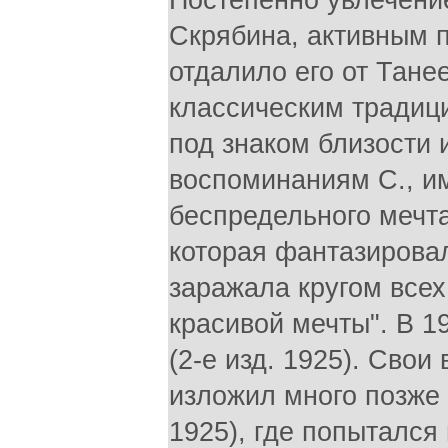
Постепенно увлечение
Скрябина, активным п
отдалило его от Тане
классическим традици
под знаком близости
воспоминаниям С., им
беспредельного мечта
которая фантазировал
заражала кругом всех
красивой мечты". В 1
(2-е изд. 1925). Свои
изложил много позже 
1925), где попытался